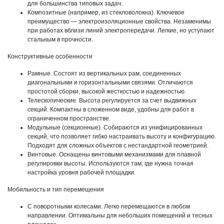
для большинства типовых задач.
Композитные (например, из стекловолокна). Ключевое
преимущество — электроизоляционные свойства. Незаменимы
при работах вблизи линий электропередачи. Легкие, но уступают
стальным в прочности.
Конструктивные особенности
Рамные. Состоят из вертикальных рам, соединенных
диагональными и горизонтальными связями. Отличаются
простотой сборки, высокой жесткостью и надежностью.
Телескопические. Высота регулируется за счет выдвижных
секций. Компактны в сложенном виде, удобны для работ в
ограниченном пространстве.
Модульные (секционные). Собираются из унифицированных
секций, что позволяет гибко настраивать высоту и конфигурацию.
Подходят для сложных объектов с нестандартной геометрией.
Винтовые. Оснащены винтовыми механизмами для плавной
регулировки высоты. Используются там, где нужна точная
настройка уровня рабочей площадки.
Мобильность и тип перемещения
С поворотными колесами. Легко перемещаются в любом
направлении. Оптимальны для небольших помещений и тесных