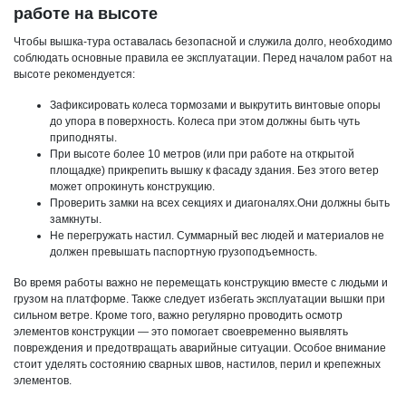
работе на высоте
Чтобы вышка-тура оставалась безопасной и служила долго, необходимо
соблюдать основные правила ее эксплуатации. Перед началом работ на
высоте рекомендуется:
Зафиксировать колеса тормозами и выкрутить винтовые опоры
до упора в поверхность. Колеса при этом должны быть чуть
приподняты.
При высоте более 10 метров (или при работе на открытой
площадке) прикрепить вышку к фасаду здания. Без этого ветер
может опрокинуть конструкцию.
Проверить замки на всех секциях и диагоналях.Они должны быть
замкнуты.
Не перегружать настил. Суммарный вес людей и материалов не
должен превышать паспортную грузоподъемность.
Во время работы важно не перемещать конструкцию вместе с людьми и
грузом на платформе. Также следует избегать эксплуатации вышки при
сильном ветре. Кроме того, важно регулярно проводить осмотр
элементов конструкции — это помогает своевременно выявлять
повреждения и предотвращать аварийные ситуации. Особое внимание
стоит уделять состоянию сварных швов, настилов, перил и крепежных
элементов.