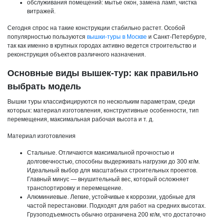
обслуживания помещений: мытье окон, замена ламп, чистка
витражей.
Сегодня спрос на такие конструкции стабильно растет. Особой
популярностью пользуются
вышки-туры в Москве
и Санкт-Петербурге,
так как именно в крупных городах активно ведется строительство и
реконструкция объектов различного назначения.
Основные виды вышек-тур: как правильно
выбрать модель
Вышки туры классифицируются по нескольким параметрам, среди
которых: материал изготовления, конструктивные особенности, тип
перемещения, максимальная рабочая высота и т. д.
Материал изготовления
Стальные. Отличаются максимальной прочностью и
долговечностью, способны выдерживать нагрузки до 300 кг/м.
Идеальный выбор для масштабных строительных проектов.
Главный минус — внушительный вес, который осложняет
транспортировку и перемещение.
Алюминиевые. Легкие, устойчивые к коррозии, удобные для
частой перестановки. Подходят для работ на средних высотах.
Грузоподъемность обычно ограничена 200 кг/м, что достаточно