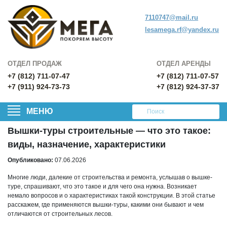
7110747@mail.ru
lesamega.rf@yandex.ru
ОТДЕЛ ПРОДАЖ
ОТДЕЛ АРЕНДЫ
+7 (812) 711-07-47
+7 (812) 711-07-57
+7 (911) 924-73-73
+7 (812) 924-37-37
МЕНЮ
Вышки-туры строительные — что это такое:
виды, назначение, характеристики
Опубликовано:
07.06.2026
Многие люди, далекие от строительства и ремонта, услышав о вышке-
туре, спрашивают, что это такое и для чего она нужна. Возникает
немало вопросов и о характеристиках такой конструкции. В этой статье
расскажем, где применяются вышки-туры, какими они бывают и чем
отличаются от строительных лесов.