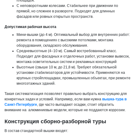
площадок.
С неповоротными колесами. Стабильнее при движении по
прямой, но сложнее в развороте. Подходят для длинных
фасадов или ровных открытых пространств.
Допустимая рабочая высота
Мини‑вышки (до 4 м). Оптимальный выбор для внутренних работ:
ремонта в помещениях с высокими потолками, монтажа
оборудования, складского обслуживания.
Средневысотные (4–10 м). Самый востребованный класс.
Подходит для фасадных и отделочных работ, установки вывесок,
монтажа осветительных систем и рекламных конструкций
Высотные (свыше 10 м, до 21,8 м). Требуют обязательной
установки стабилизаторов для устойчивости. Применяются на
крупных стройплощадках, промышленных объектах, при ремонте
многоэтажных зданий.
Такая систематизация позволяет правильно выбрать конструкцию для
конкретных задач и условий. Например, если вам нужна
вышка-тура в
Санкт-Петербурге
, где часто выпадают осадки, стоит обратить
внимание на алюминиевые модели, которые не поддаются коррозии.
Конструкция сборно-разборной туры
В состав стандартной вышки входят: