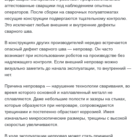
аттестованные сварщики под наблюдением опытных
операторов. После сборки на сварочных полуавтоматах
несущие конструкции подвергаются тщательному контролю.
Это исключает любые внешние и внутренние дефекты
сварного шва.
В конструкциях других производителей нередко встречается
опасный дефект сварного шва — непровар. Он часто
возникает при использовании роботов на производстве без
надлежащего контроля. Если внешний непровар можно
визуально заметить до начала эксплуатации, то внутренний —
нет.
Причина непровара — нарушение технологии сваривания, во
время которого основной и наплавленный металл не
сплавляются. Даже небольшие полости и зазоры на стыках,
которые образуются при непроваре, сопровождаются
трещинами и постепенно обрастают коррозией. Имея
изначально микроскопические размеры, трещины с высокой
скоростью увеличиваются.
В ходе эксплуатации непровар может стать причиной