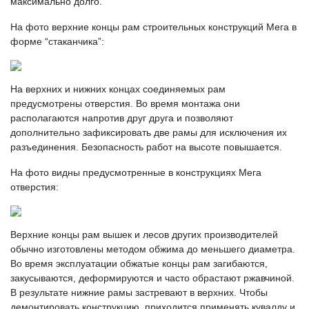
максимально долго.
На фото верхние концы рам строительных конструкций Мега в
форме “стаканчика”:
На верхних и нижних концах соединяемых рам
предусмотрены отверстия. Во время монтажа они
располагаются напротив друг друга и позволяют
дополнительно зафиксировать две рамы для исключения их
разъединения. Безопасность работ на высоте повышается.
На фото видны предусмотренные в конструкциях Мега
отверстия:
Верхние концы рам вышек и лесов других производителей
обычно изготовлены методом обжима до меньшего диаметра.
Во время эксплуатации обжатые концы рам загибаются,
закусываются, деформируются и часто обрастают ржавчиной.
В результате нижние рамы застревают в верхних. Чтобы
демонтировать конструкцию, приходится применять кувалду и