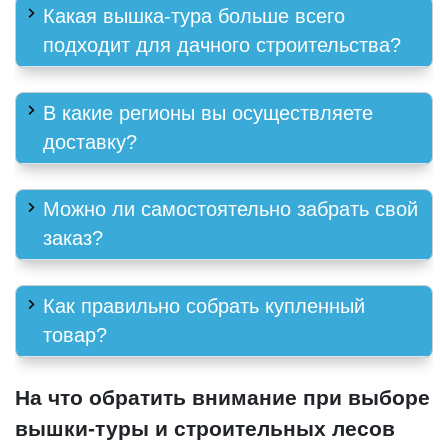
Какая вышка-тура больше всего
подходит для дачного строительства?
В какие регионы вы осуществляете
доставку?
Можно ли самостоятельно забрать свой
заказ?
Как правильно собрать купленный
товар?
На что обратить внимание при выборе
вышки-туры и строительных лесов