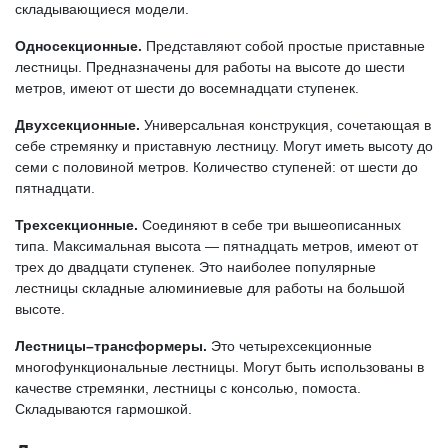
складывающиеся модели.
Односекционные.
Представляют собой простые приставные
лестницы. Предназначены для работы на высоте до шести
метров, имеют от шести до восемнадцати ступенек.
Двухсекционные.
Универсальная конструкция, сочетающая в
себе стремянку и приставную лестницу. Могут иметь высоту до
семи с половиной метров. Количество ступеней: от шести до
пятнадцати.
Трехсекционные.
Соединяют в себе три вышеописанных
типа. Максимальная высота — пятнадцать метров, имеют от
трех до двадцати ступенек. Это наиболее популярные
лестницы складные алюминиевые для работы на большой
высоте.
Лестницы–трансформеры.
Это четырехсекционные
многофункциональные лестницы. Могут быть использованы в
качестве стремянки, лестницы с консолью, помоста.
Складываются гармошкой.