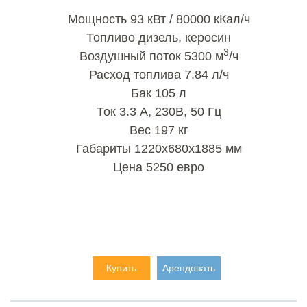
Мощность 93 кВт / 80000 кКал/ч
Топливо дизель, керосин
3
Воздушный поток 5300 м
/ч
Расход топлива 7.84 л/ч
Бак 105 л
Ток 3.3 А, 230В, 50 Гц
Вес 197 кг
Габариты 1220х680х1885 мм
Цена 5250 евро
Купить
Арендовать