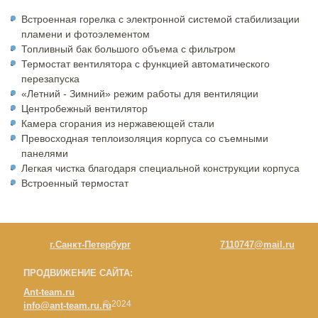
Встроенная горелка с электронной системой стабилизации
пламени и фотоэлементом
Топливный бак большого объема с фильтром
Термостат вентилятора с функцией автоматического
перезапуска
«Летний - Зимний» режим работы для вентиляции
Центробежный вентилятор
Камера сгорания из нержавеющей стали
Превосходная теплоизоляция корпуса со съемными
панелями
Легкая чистка благодаря специальной конструкции корпуса
Встроенный термостат
г.Санкт-Петербург
7110747@mail.ru
ПРОДВИЖЕНИЕ САЙТА:
Ant-team.ru
© 2024
info@ant-team.ru.ru