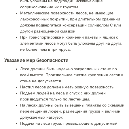
быть уложены на подкладки, исключающие
соприкосновение их с грунтом.
Металлические поверхности лесов, не имеющие
лакокрасочных покрытий, при длительном хранении
должны подвергаться консервации солидолом С или
другой равноценной смазкой.
При транспортировке и хранении пакеты и ящики с
элементами лесов могут быть уложены друг на друга
не более, чем в три яруса.
Указание мер безопасности
Леса должны быть надежно закреплены к стене по
всей высоте. Произвольное снятие крепления лесов к
стене не допускается.
Настил лесов должен иметь ровную поверхность.
Подъем людей на леса и спуск с них должен
производиться только по лестницам.
На лесах должны быть вывешены плакаты со схемами
перемещения людей, размещения грузов и величин
допускаемых нагрузок.
Подача на леса груза, превышающего допустимый