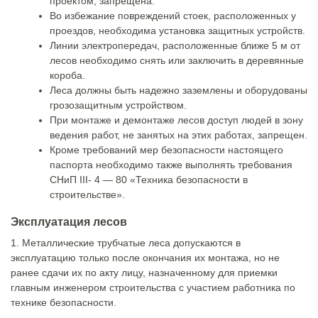
проектом, запрещена.
Во избежание повреждений стоек, расположенных у
проездов, необходима установка защитных устройств.
Линии электропередач, расположенные ближе 5 м от
лесов необходимо снять или заключить в деревянные
короба.
Леса должны быть надежно заземлены и оборудованы
грозозащитным устройством.
При монтаже и демонтаже лесов доступ людей в зону
ведения работ, не занятых на этих работах, запрещен.
Кроме требований мер безопасности настоящего
паспорта необходимо также выполнять требования
СНиП III- 4 — 80 «Техника безопасности в
строительстве».
Эксплуатация лесов
1. Металлические трубчатые леса допускаются в
эксплуатацию только после окончания их монтажа, но не
ранее сдачи их по акту лицу, назначенному для приемки
главным инженером строительства с участием работника по
технике безопасности.