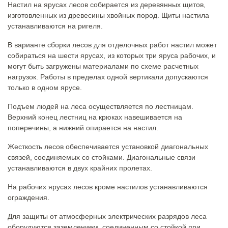
Настил на ярусах лесов собирается из деревянных щитов,
изготовленных из древесины хвойных пород. Щиты настила
устанавливаются на ригеля.
В варианте сборки лесов для отделочных работ настил может
собираться на шести ярусах, из которых три яруса рабочих, и
могут быть загружены материалами по схеме расчетных
нагрузок. Работы в пределах одной вертикали допускаются
только в одном ярусе.
Подъем людей на леса осуществляется по лестницам.
Верхний конец лестниц на крюках навешивается на
поперечины, а нижний опирается на настил.
Жесткость лесов обеспечивается установкой диагональных
связей, соединяемых со стойками. Диагональные связи
устанавливаются в двух крайних пролетах.
На рабочих ярусах лесов кроме настилов устанавливаются
ограждения.
Для защиты от атмосферных электрических разрядов леса
оборудуются заземлением, соединенным со стойкой при