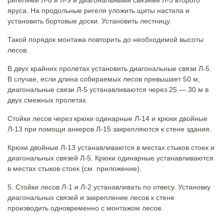
яруса. На продольные ригеля уложить щиты настила и
установить бортовые доски. Установить лестницу.
Такой порядок монтажа повторить до необходимой высоты
лесов.
В двух крайних пролетах установить диагональные связи Л-5.
В случае, если длина собираемых лесов превышает 50 м,
диагональные связи Л-5 устанавливаются через 25 — 30 м в
двух смежных пролетах.
Стойки лесов через крюки одинарные Л-14 и крюки двойные
Л-13 при помощи анкеров Л-15 закрепляются к стене здания.
Крюки двойные Л-13 устанавливаются в местах стыков стоек и
диагональных связей Л-5. Крюки одинарные устанавливаются
в местах стыков стоек (см. приложение).
5. Стойки лесов Л-1 и Л-2 устанавливать по отвесу. Установку
диагональных связей и закрепление лесов к стене
производить одновременно с монтажом лесов.