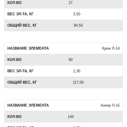
27
3,50
94,50
Крюк Л-14
90
1,30
117,00
Анкер Л-15
144