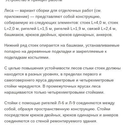
Леса — вариант сборки для отделочных работ (см.
приложение) — представляют собой конструкцию,
собираемую из следующих элементов: стоек L=4,0 м, стоек
L=2,0 м, ригелей L=1,5 м, ригелей L=1,9 м, связей L=2,4 м,
башмаков, крюков двойных, крюков одинарных, анкеров.
Нижний ряд стоек опирается на башмаки, устанавливаемые
попарно на деревянные подкладки и закрепляемые к
подкладкам костылями.
С целью повышения устойчивости лесов стыки стоек должны
находится в разных уровнях, в пределах первого и
самоговерхнего яруса двухметровые и четырехметровые
стойки чередуются. В промежуточных ярусах леса
наращиваются только четырехметровыми стойками.
Стойки с помощью ригелей Л-6 и Л-9 соединяются между
собой, образуя пространственную конструкцию. Стойки
посредством крюков двойных, крюков одинарных и анкеров
соединяются со стеной ремонтируемого здания.