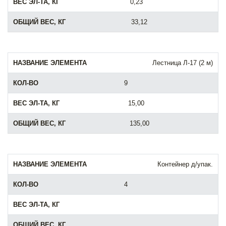
0,23
33,12
Лестница Л-17 (2 м)
9
15,00
135,00
Контейнер д/упак.
4