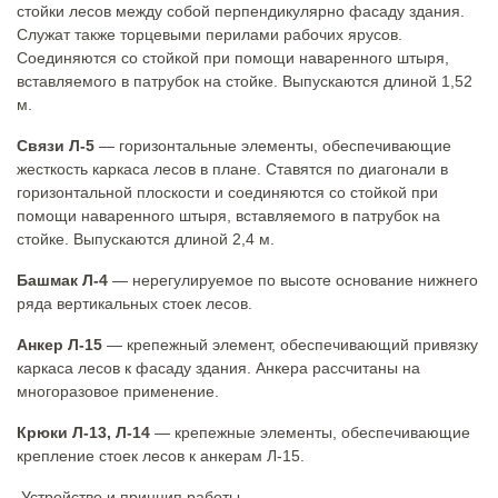
стойки лесов между собой перпендикулярно фасаду здания.
Служат также торцевыми перилами рабочих ярусов.
Соединяются со стойкой при помощи наваренного штыря,
вставляемого в патрубок на стойке. Выпускаются длиной 1,52
м.
Связи Л-5
— горизонтальные элементы, обеспечивающие
жесткость каркаса лесов в плане. Ставятся по диагонали в
горизонтальной плоскости и соединяются со стойкой при
помощи наваренного штыря, вставляемого в патрубок на
стойке. Выпускаются длиной 2,4 м.
Башмак Л-4
— нерегулируемое по высоте основание нижнего
ряда вертикальных стоек лесов.
Анкер Л-15
— крепежный элемент, обеспечивающий привязку
каркаса лесов к фасаду здания. Анкера рассчитаны на
многоразовое применение.
Крюки Л-13, Л-14
— крепежные элементы, обеспечивающие
крепление стоек лесов к анкерам Л-15.
Устройство и принцип работы